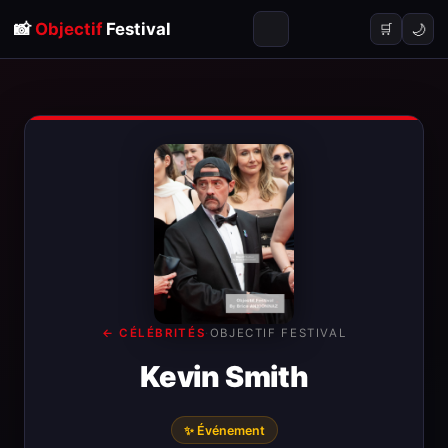
📸
Objectif
Festival
🌙
🛒
← CÉLÉBRITÉS
·
OBJECTIF FESTIVAL
Kevin Smith
✨ Événement