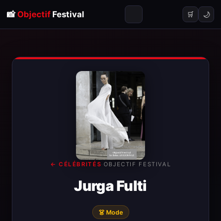
📸
Objectif
Festival
🌙
🛒
← CÉLÉBRITÉS
·
OBJECTIF FESTIVAL
Jurga Fulti
👗 Mode