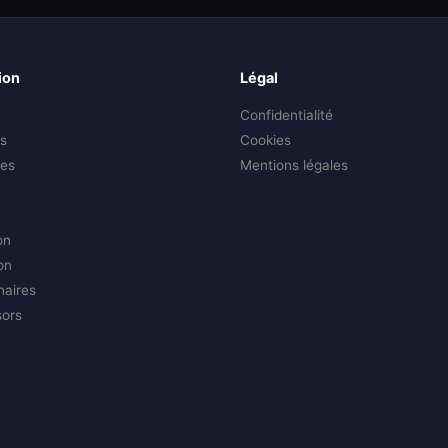
ion
Légal
Confidentialité
s
Cookies
es
Mentions légales
on
on
naires
sors