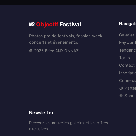
📸
Objectif
Festival
Navigat
Galeries
Photos pro de festivals, fashion week,
concerts et événements.
Keyword
Tendanc
© 2026 Brice ANXIONNAZ
Tarifs
Contact
Inscripti
Connexi
🤝 Parte
💎 Spon
Newsletter
Recevez les nouvelles galeries et les offres
exclusives.