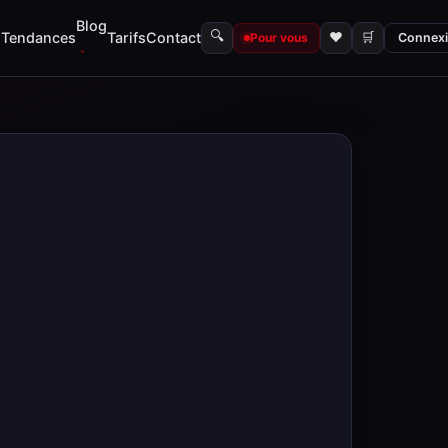
Blog
🔍
s
Tendances
Tarifs
Contact
♥
🛒
Pour vous
Connex