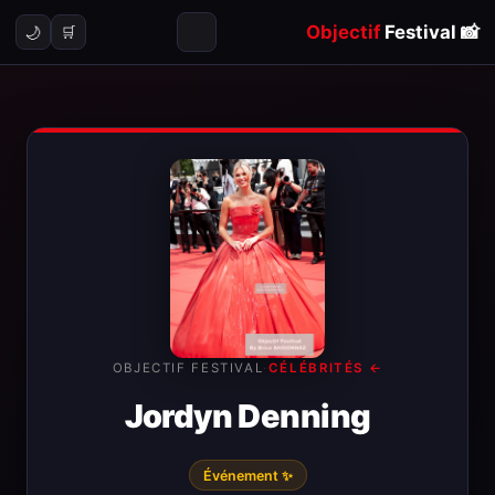
Objectif
Festival
📸
🌙
🛒
OBJECTIF FESTIVAL
·
← CÉLÉBRITÉS
Jordyn Denning
✨ Événement