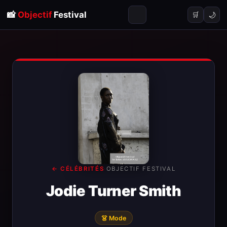
📸
Objectif
Festival
🌙
🛒
← CÉLÉBRITÉS
·
OBJECTIF FESTIVAL
Jodie Turner Smith
👗 Mode