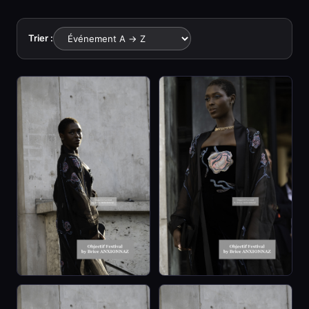
Trier :