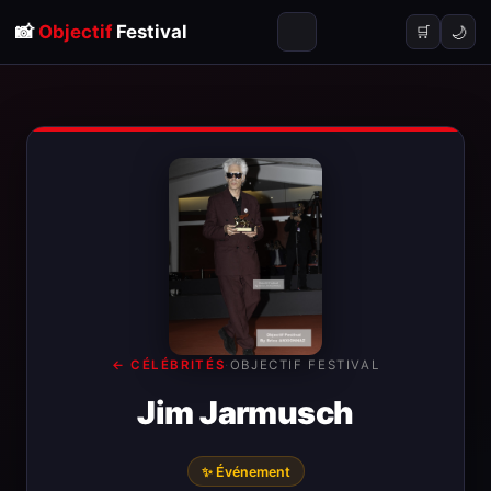
📸
Objectif
Festival
🌙
🛒
← CÉLÉBRITÉS
·
OBJECTIF FESTIVAL
Jim Jarmusch
✨ Événement