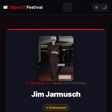
📸
Objectif
Festival
🌙
🛒
← CÉLÉBRITÉS
·
OBJECTIF FESTIVAL
Jim Jarmusch
✨ Événement