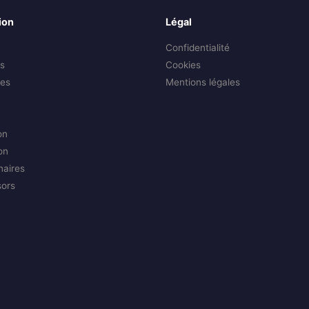
ion
Légal
Confidentialité
s
Cookies
es
Mentions légales
on
on
naires
sors