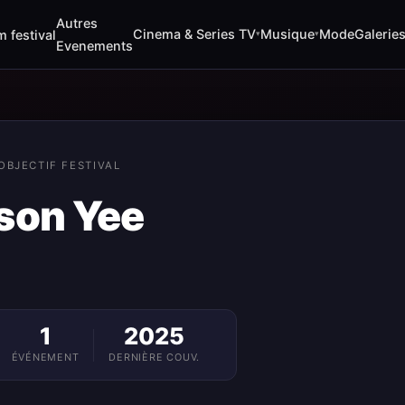
Autres
Cinema & Series TV
Musique
Mode
Galerie
m festival
▾
▾
Evenements
OBJECTIF FESTIVAL
son Yee
1
2025
ÉVÉNEMENT
DERNIÈRE COUV.