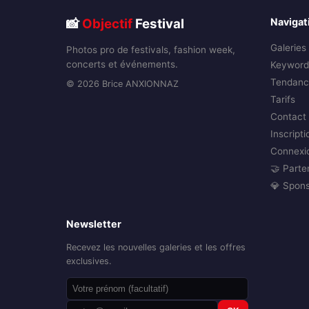
📸
Objectif
Festival
Navigat
Galeries
Photos pro de festivals, fashion week,
concerts et événements.
Keyword
Tendanc
© 2026 Brice ANXIONNAZ
Tarifs
Contact
Inscripti
Connexi
🤝 Parte
💎 Spon
Newsletter
Recevez les nouvelles galeries et les offres
exclusives.