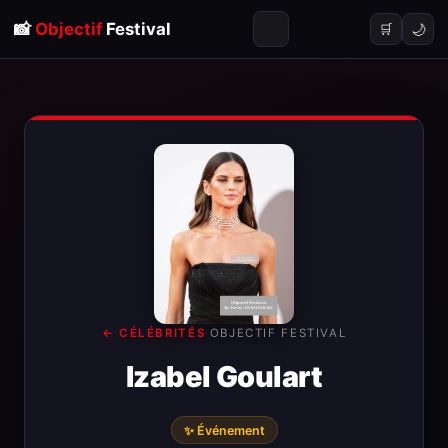
📸
Objectif
Festival
🌙
🛒
← CÉLÉBRITÉS
·
OBJECTIF FESTIVAL
Izabel Goulart
✨ Événement