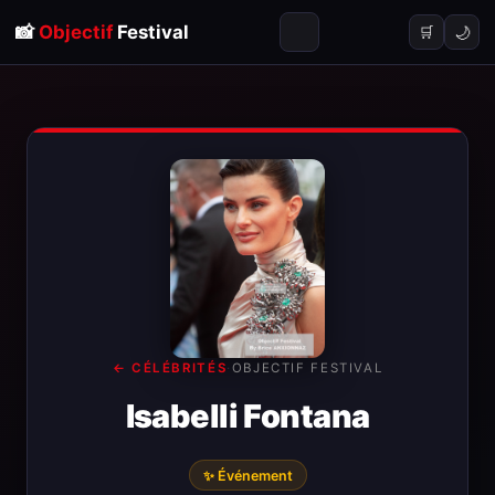
📸
Objectif
Festival
🌙
🛒
← CÉLÉBRITÉS
·
OBJECTIF FESTIVAL
Isabelli Fontana
✨ Événement