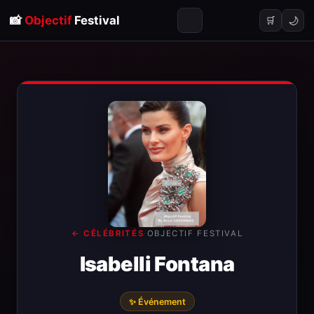
📸
Objectif
Festival
🌙
🛒
← CÉLÉBRITÉS
·
OBJECTIF FESTIVAL
Isabelli Fontana
✨ Événement