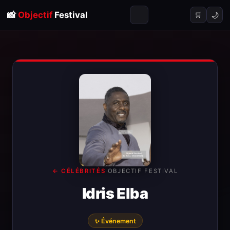
📸
Objectif
Festival
🌙
🛒
← CÉLÉBRITÉS
·
OBJECTIF FESTIVAL
Idris Elba
✨ Événement