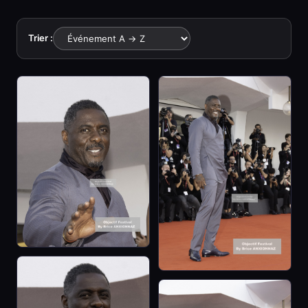
Trier :