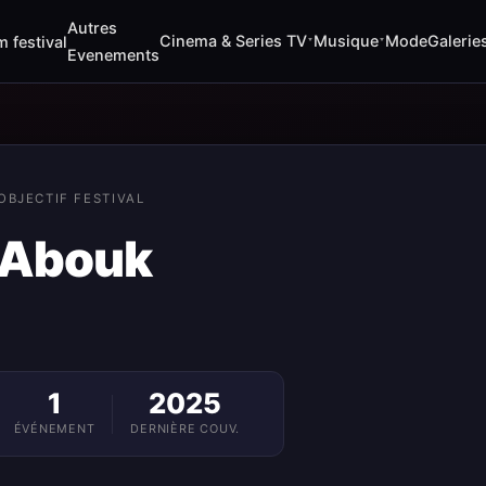
Autres
Cinema & Series TV
Musique
Mode
Galerie
m festival
▾
▾
Evenements
OBJECTIF FESTIVAL
 Abouk
1
2025
ÉVÉNEMENT
DERNIÈRE COUV.