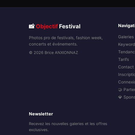
📸
Objectif
Festival
Navigat
Galeries
Photos pro de festivals, fashion week,
concerts et événements.
Keyword
Tendanc
© 2026 Brice ANXIONNAZ
Tarifs
Contact
Inscripti
Connexi
🤝 Parte
💎 Spon
Newsletter
Recevez les nouvelles galeries et les offres
exclusives.