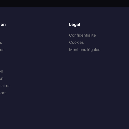
ion
Légal
Confidentialité
s
Cookies
es
Mentions légales
on
on
naires
sors