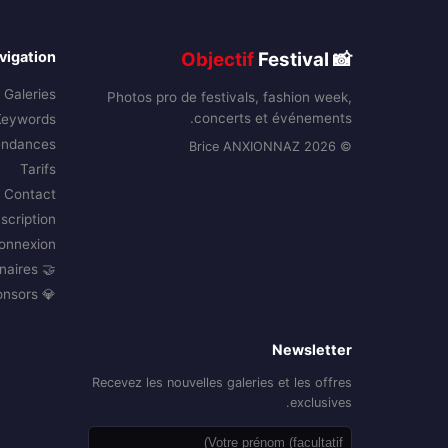
vigation
Objectif
Festival
📸
Galeries
Photos pro de festivals, fashion week,
concerts et événements.
Keywords
endances
© 2026 Brice ANXIONNAZ
Tarifs
Contact
nscription
onnexion
🤝 Partenaires
💎 Sponsors
Newsletter
Recevez les nouvelles galeries et les offres
exclusives.