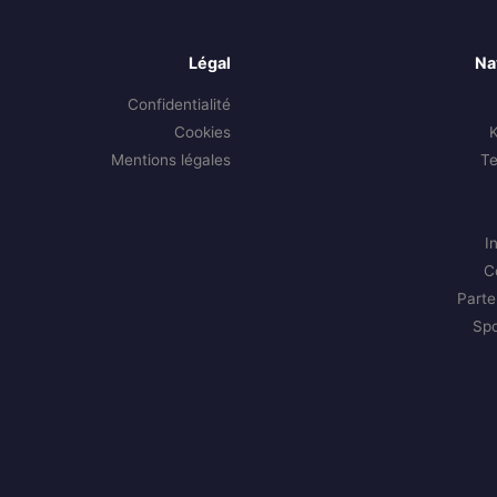
Légal
Na
Confidentialité
Cookies
Mentions légales
T
I
C