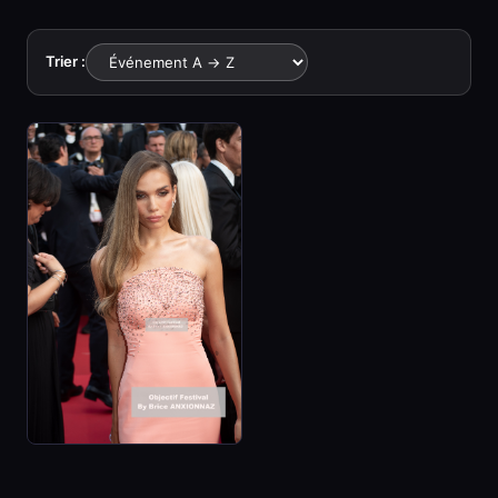
Trier :