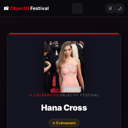
📸
Objectif
Festival
🌙
🛒
← CÉLÉBRITÉS
·
OBJECTIF FESTIVAL
Hana Cross
✨ Événement