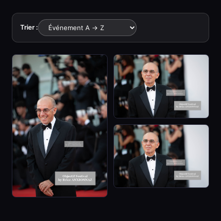
Trier :