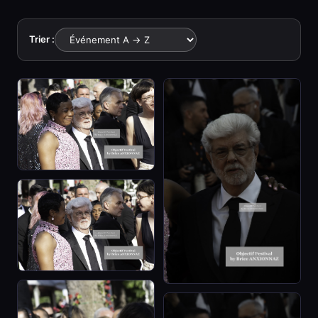
Trier :