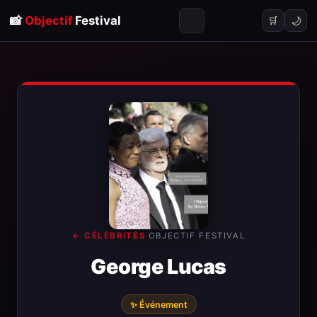
📸
Objectif
Festival
🌙
🛒
← CÉLÉBRITÉS
·
OBJECTIF FESTIVAL
George Lucas
✨ Événement