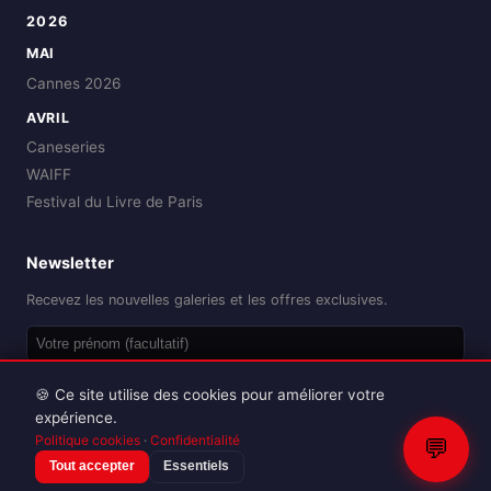
2026
MAI
Cannes 2026
AVRIL
Caneseries
WAIFF
Festival du Livre de Paris
Newsletter
Recevez les nouvelles galeries et les offres exclusives.
OK
🍪 Ce site utilise des cookies pour améliorer votre
expérience.
Politique cookies
·
Confidentialité
💬
Tout accepter
Essentiels
Reproduction interdite sans autorisation.