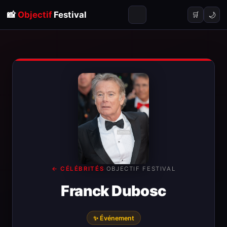
📸
Objectif
Festival
🌙
🛒
← CÉLÉBRITÉS
·
OBJECTIF FESTIVAL
Franck Dubosc
✨ Événement