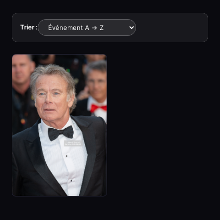
Trier :