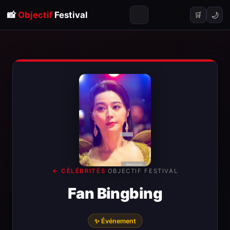
📸
Objectif
Festival
🌙
🛒
← CÉLÉBRITÉS
·
OBJECTIF FESTIVAL
Fan Bingbing
✨ Événement