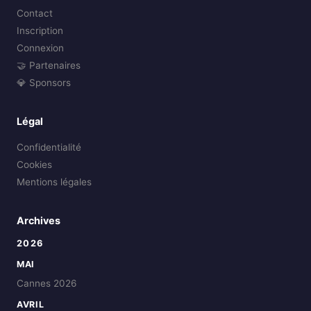
Contact
Inscription
Connexion
🤝 Partenaires
💎 Sponsors
Légal
Confidentialité
Cookies
Mentions légales
Archives
2026
MAI
Cannes 2026
AVRIL