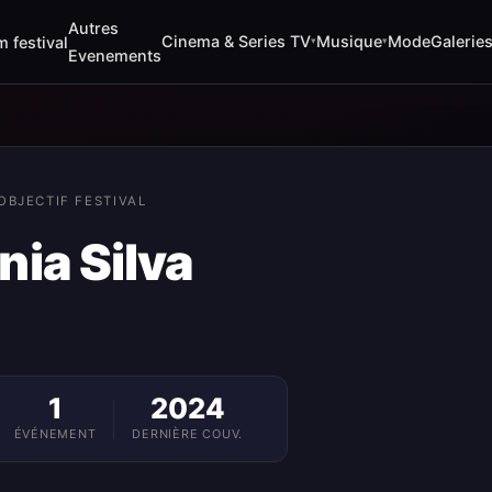
Autres
Cinema & Series TV
Musique
Mode
Galerie
m festival
▾
▾
Evenements
OBJECTIF FESTIVAL
ia Silva
1
2024
ÉVÉNEMENT
DERNIÈRE COUV.