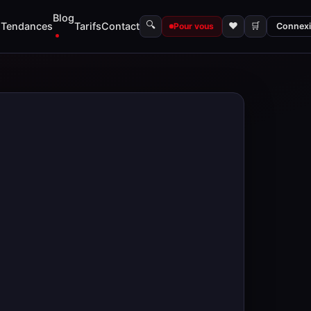
Blog
🔍
s
Tendances
Tarifs
Contact
♥
🛒
Pour vous
Connex