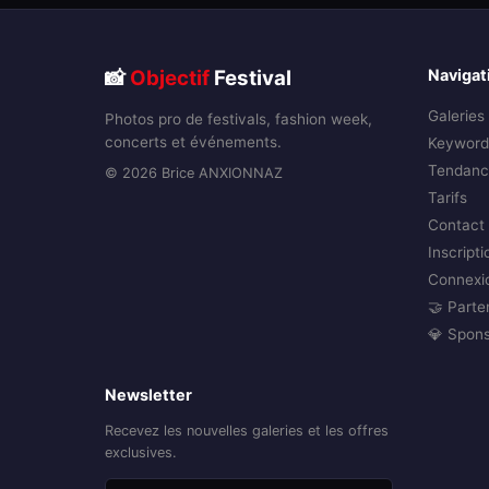
📸
Objectif
Festival
Navigat
Galeries
Photos pro de festivals, fashion week,
concerts et événements.
Keyword
Tendanc
© 2026 Brice ANXIONNAZ
Tarifs
Contact
Inscripti
Connexi
🤝 Parte
💎 Spon
Newsletter
Recevez les nouvelles galeries et les offres
exclusives.