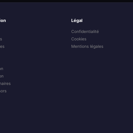
ion
Légal
Confidentialité
s
Cookies
es
Mentions légales
on
on
naires
sors