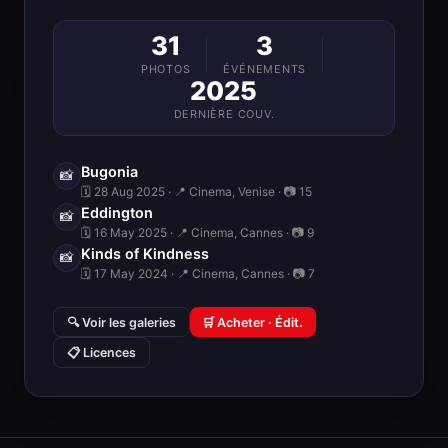
31
3
PHOTOS
ÉVÉNEMENTS
2025
DERNIÈRE COUV.
Bugonia
📸
🗓 28 Aug 2025 · 📍 Cinema, Venise · 📷 15
Eddington
📸
🗓 16 May 2025 · 📍 Cinema, Cannes · 📷 9
Kinds of Kindness
📸
🗓 17 May 2024 · 📍 Cinema, Cannes · 📷 7
🔍 Voir les galeries
🛒 Acheter · Édit.
📋 Licences