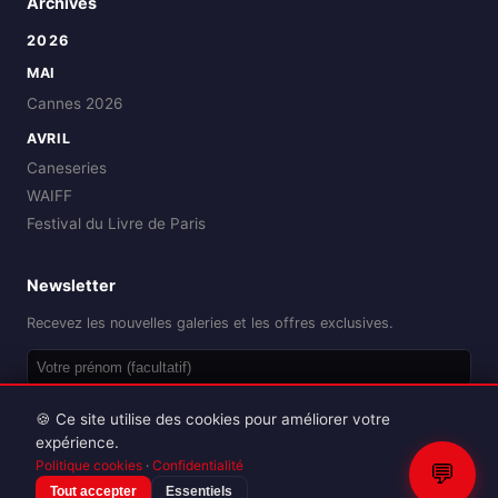
Archives
2026
MAI
Cannes 2026
AVRIL
Caneseries
WAIFF
Festival du Livre de Paris
Newsletter
Recevez les nouvelles galeries et les offres exclusives.
OK
🍪 Ce site utilise des cookies pour améliorer votre
expérience.
Politique cookies
·
Confidentialité
💬
Tout accepter
Essentiels
Reproduction interdite sans autorisation.