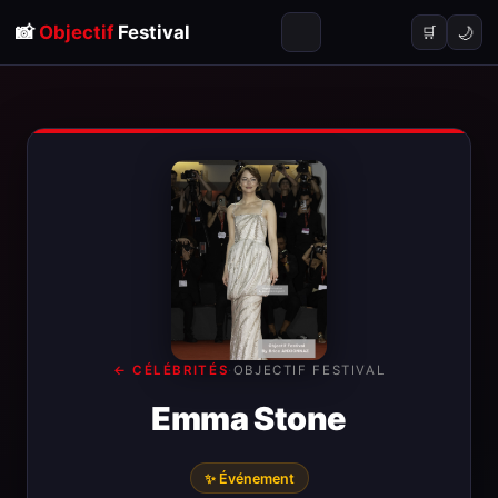
📸
Objectif
Festival
🌙
🛒
← CÉLÉBRITÉS
·
OBJECTIF FESTIVAL
Emma Stone
✨ Événement