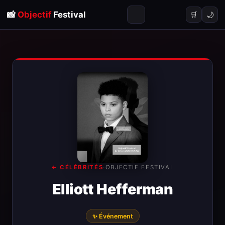
📸
Objectif
Festival
🌙
🛒
← CÉLÉBRITÉS
·
OBJECTIF FESTIVAL
Elliott Hefferman
✨ Événement