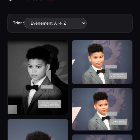
Trier :