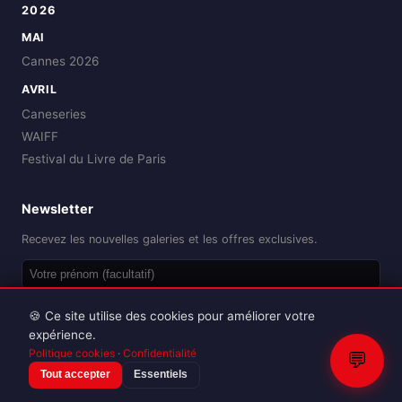
2026
MAI
Cannes 2026
AVRIL
Caneseries
WAIFF
Festival du Livre de Paris
Newsletter
Recevez les nouvelles galeries et les offres exclusives.
OK
🍪 Ce site utilise des cookies pour améliorer votre
expérience.
Politique cookies
·
Confidentialité
💬
Tout accepter
Essentiels
Reproduction interdite sans autorisation.