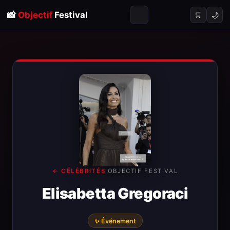
📸
Objectif
Festival
🌙
🛒
← CÉLÉBRITÉS
·
OBJECTIF FESTIVAL
Elisabetta Gregoraci
✨ Événement