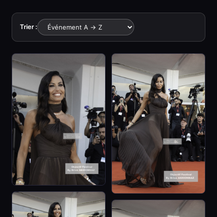
Trier :