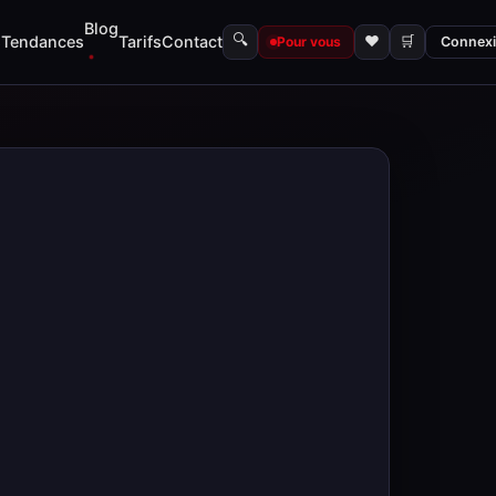
Blog
🔍
s
Tendances
Tarifs
Contact
♥
🛒
Pour vous
Connex