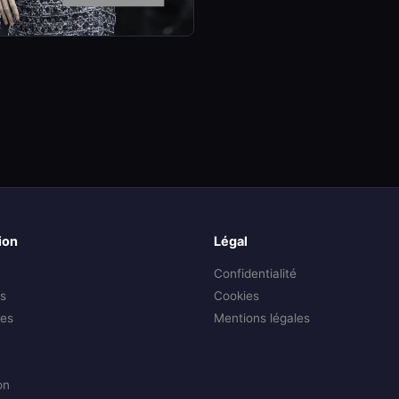
ion
Légal
Confidentialité
s
Cookies
es
Mentions légales
on