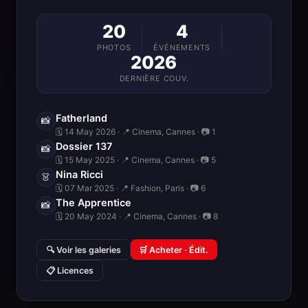
20
4
PHOTOS
ÉVÉNEMENTS
2026
DERNIÈRE COUV.
Fatherland
📸
🗓 14 May 2026 · 📍 Cinema, Cannes · 📷 1
Dossier 137
📸
🗓 15 May 2025 · 📍 Cinema, Cannes · 📷 5
Nina Ricci
👗
🗓 07 Mar 2025 · 📍 Fashion, Paris · 📷 6
The Apprentice
📸
🗓 20 May 2024 · 📍 Cinema, Cannes · 📷 8
🔍 Voir les galeries
🛒 Acheter · Édit.
📋 Licences