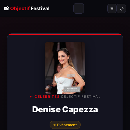
📸
Objectif
Festival
🌙
🛒
← CÉLÉBRITÉS
·
OBJECTIF FESTIVAL
Denise Capezza
✨ Événement