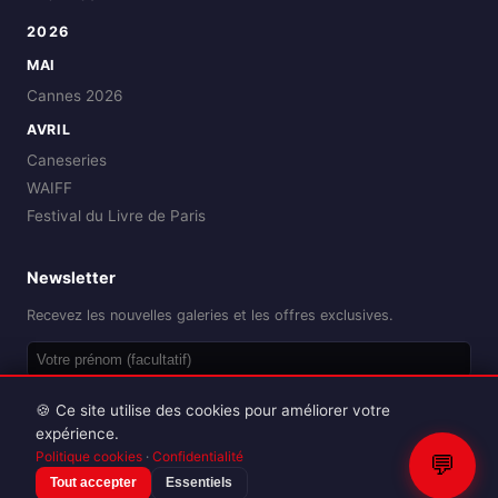
2026
MAI
Cannes 2026
AVRIL
Caneseries
WAIFF
Festival du Livre de Paris
Newsletter
Recevez les nouvelles galeries et les offres exclusives.
OK
🍪 Ce site utilise des cookies pour améliorer votre
expérience.
Politique cookies
·
Confidentialité
💬
Tout accepter
Essentiels
Reproduction interdite sans autorisation.