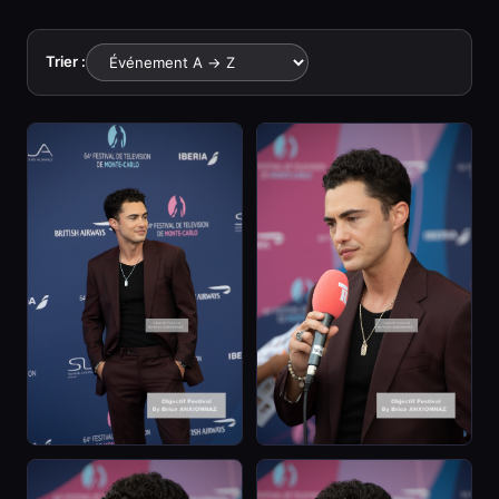
Trier :