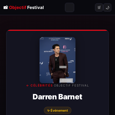
📸
Objectif
Festival
🌙
🛒
← CÉLÉBRITÉS
·
OBJECTIF FESTIVAL
Darren Barnet
✨ Événement