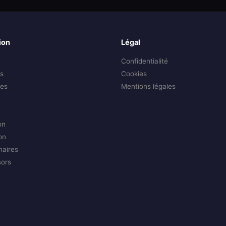
ion
Légal
Confidentialité
s
Cookies
es
Mentions légales
on
on
naires
sors