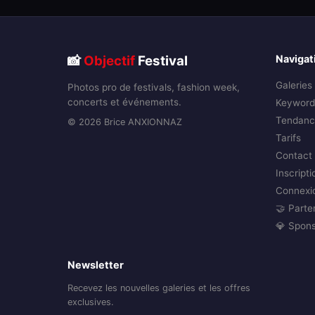
📸
Objectif
Festival
Navigat
Galeries
Photos pro de festivals, fashion week,
concerts et événements.
Keyword
Tendanc
© 2026 Brice ANXIONNAZ
Tarifs
Contact
Inscripti
Connexi
🤝 Parte
💎 Spon
Newsletter
Recevez les nouvelles galeries et les offres
exclusives.