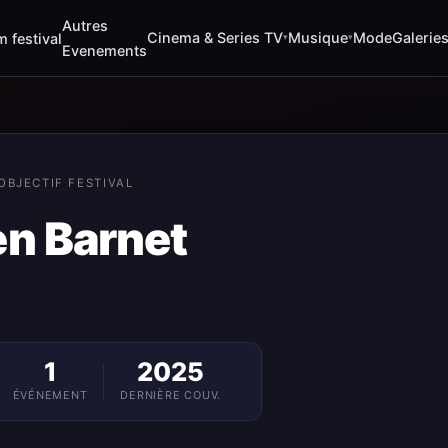
Autres
Cinema & Series TV
Musique
Mode
Galerie
m festival
▾
▾
Evenements
OBJECTIF FESTIVAL
en Barnet
1
2025
ÉVÉNEMENT
DERNIÈRE COUV.