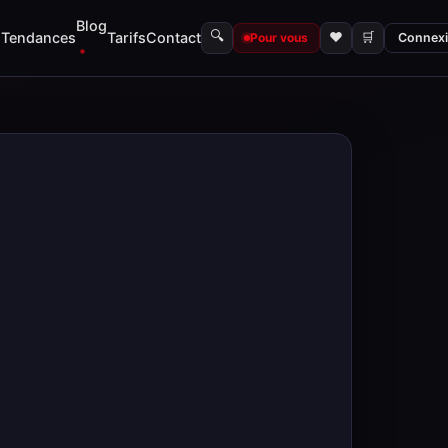
Blog
🔍
s
Tendances
Tarifs
Contact
♥
🛒
Pour vous
Connex