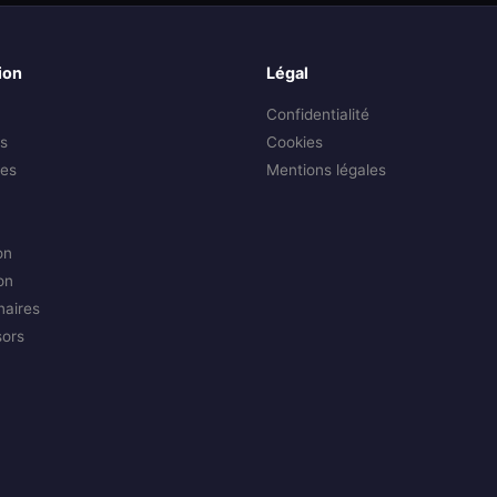
ion
Légal
Confidentialité
s
Cookies
es
Mentions légales
on
on
naires
sors