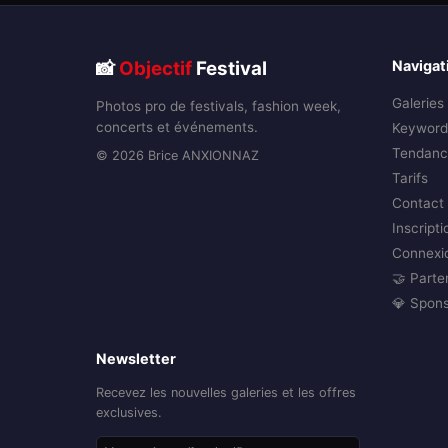
📸
Objectif
Festival
Navigat
Galeries
Photos pro de festivals, fashion week,
concerts et événements.
Keyword
Tendanc
© 2026 Brice ANXIONNAZ
Tarifs
Contact
Inscripti
Connexi
🤝 Parte
💎 Spon
Newsletter
Recevez les nouvelles galeries et les offres
exclusives.