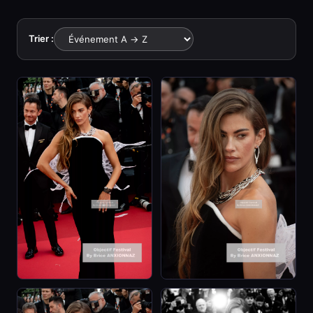
Trier :