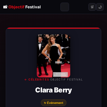
📸
Objectif
Festival
🌙
🛒
← CÉLÉBRITÉS
·
OBJECTIF FESTIVAL
Clara Berry
✨ Événement