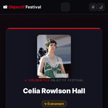
📸
Objectif
Festival
🌙
🛒
← CÉLÉBRITÉS
·
OBJECTIF FESTIVAL
Celia Rowlson Hall
✨ Événement