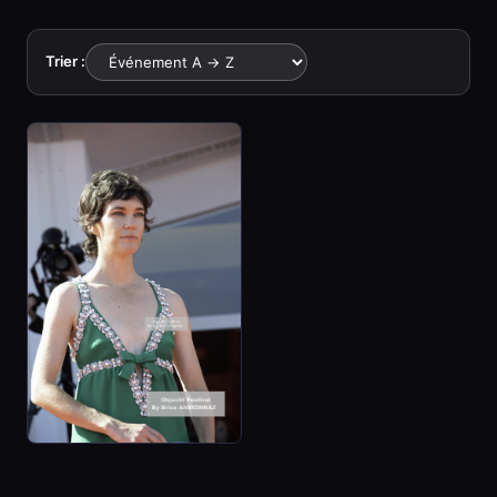
Trier :