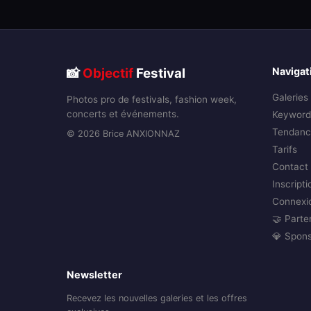
📸
Objectif
Festival
Navigat
Galeries
Photos pro de festivals, fashion week,
concerts et événements.
Keyword
Tendanc
© 2026 Brice ANXIONNAZ
Tarifs
Contact
Inscripti
Connexi
🤝 Parte
💎 Spon
Newsletter
Recevez les nouvelles galeries et les offres