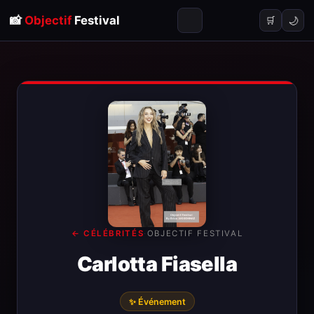
📸
Objectif
Festival
🌙
🛒
← CÉLÉBRITÉS
·
OBJECTIF FESTIVAL
Carlotta Fiasella
✨ Événement