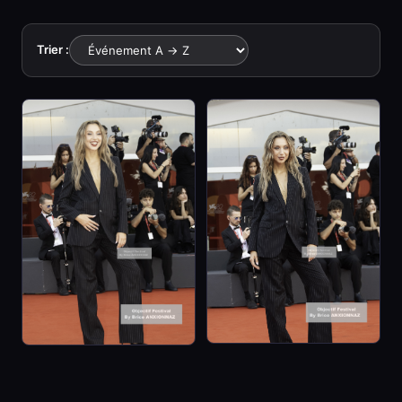
Trier :