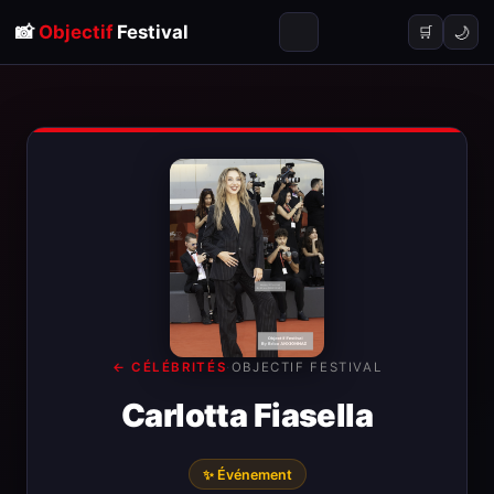
📸
Objectif
Festival
🌙
🛒
← CÉLÉBRITÉS
·
OBJECTIF FESTIVAL
Carlotta Fiasella
✨ Événement