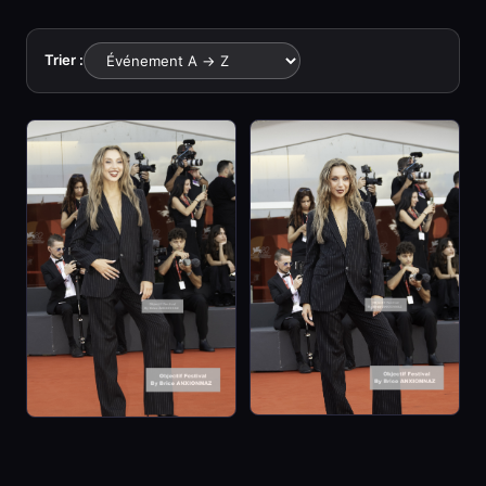
Trier :