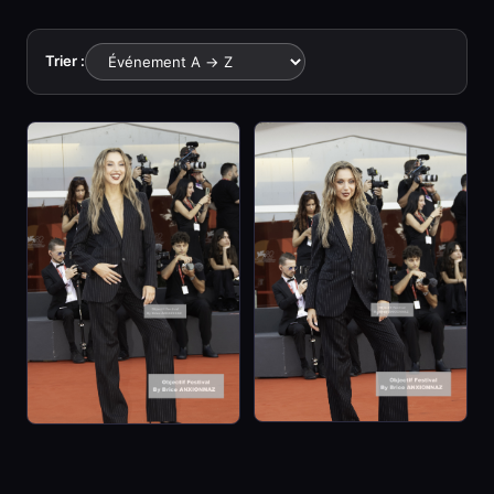
Trier :