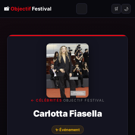
📸
Objectif
Festival
🌙
🛒
← CÉLÉBRITÉS
·
OBJECTIF FESTIVAL
Carlotta Fiasella
✨ Événement