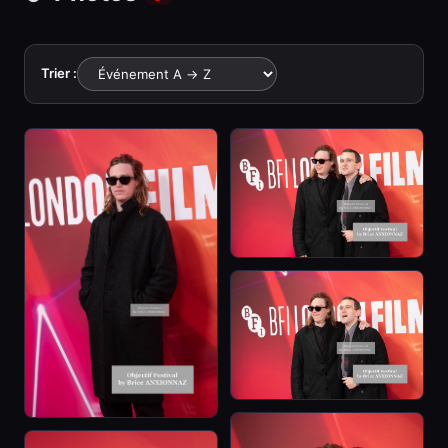
Trier :