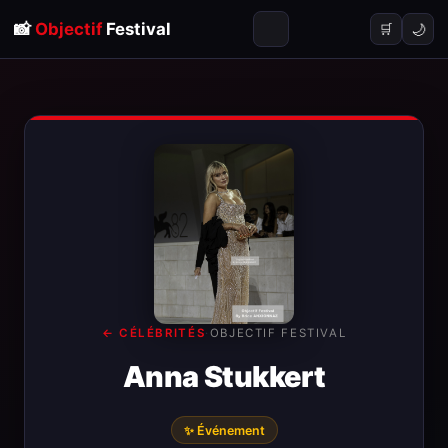
📸
Objectif
Festival
🌙
🛒
← CÉLÉBRITÉS
·
OBJECTIF FESTIVAL
Anna Stukkert
✨ Événement