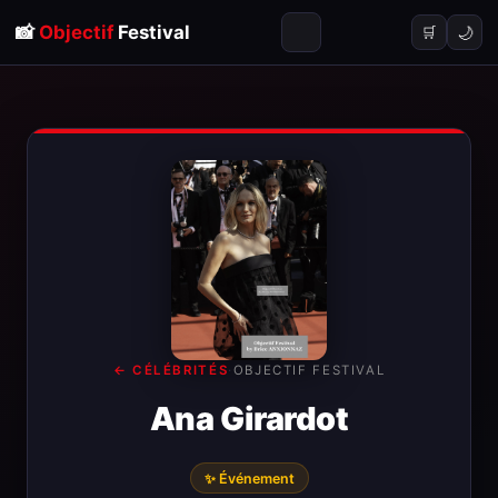
📸
Objectif
Festival
🌙
🛒
← CÉLÉBRITÉS
·
OBJECTIF FESTIVAL
Ana Girardot
✨ Événement