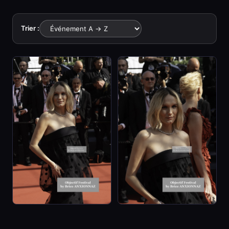
Trier :