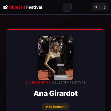
📸
Objectif
Festival
🌙
🛒
← CÉLÉBRITÉS
·
OBJECTIF FESTIVAL
Ana Girardot
✨ Événement