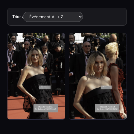
Trier :