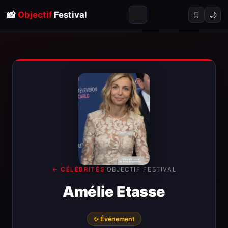
📸
Objectif
Festival
🌙
🛒
← CÉLÉBRITÉS
·
OBJECTIF FESTIVAL
Amélie Etasse
✨ Événement