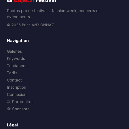
📸
Objectif
Festival
Photos pro de festivals, fashion week, concerts et
événements.
© 2026 Brice ANXIONNAZ
Navigation
Galeries
Keywords
Tendances
Tarifs
Contact
Inscription
Connexion
🤝 Partenaires
💎 Sponsors
Légal