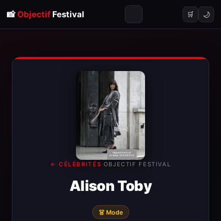
📸
Objectif
Festival
🌙
🛒
← CÉLÉBRITÉS
·
OBJECTIF FESTIVAL
Alison Toby
👗 Mode