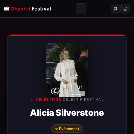
📸
Objectif
Festival
🌙
🛒
← CÉLÉBRITÉS
·
OBJECTIF FESTIVAL
Alicia Silverstone
✨ Événement