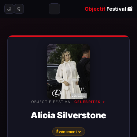
Objectif
Festival
📸
🌙
🛒
OBJECTIF FESTIVAL
·
← CÉLÉBRITÉS
Alicia Silverstone
✨ Événement