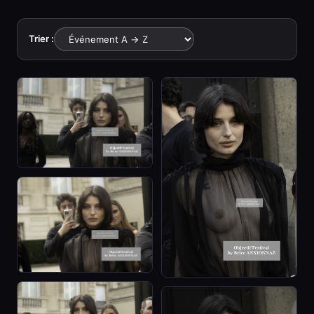
Trier :