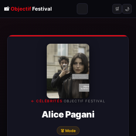
📸
Objectif
Festival
🌙
🛒
← CÉLÉBRITÉS
·
OBJECTIF FESTIVAL
Alice Pagani
👗 Mode