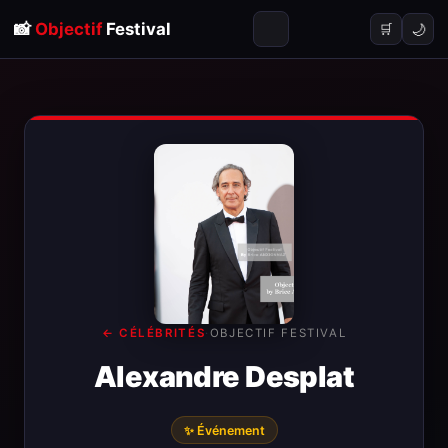
📸
Objectif
Festival
🌙
🛒
← CÉLÉBRITÉS
·
OBJECTIF FESTIVAL
Alexandre Desplat
✨ Événement