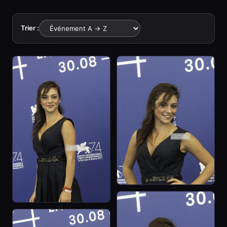
Trier :