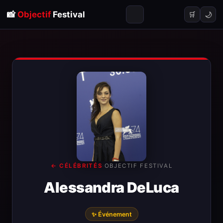
📸
Objectif
Festival
🌙
🛒
← CÉLÉBRITÉS
·
OBJECTIF FESTIVAL
Alessandra DeLuca
✨ Événement