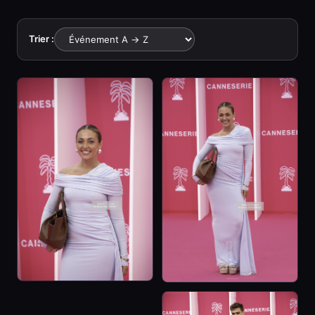
Trier :