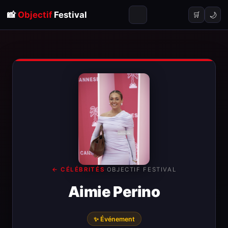
📸
Objectif
Festival
🌙
🛒
← CÉLÉBRITÉS
·
OBJECTIF FESTIVAL
Aimie Perino
✨ Événement