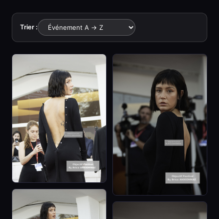
Trier :