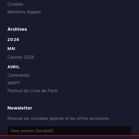
Cookies
Mentions légales
Archives
2026
MAI
Cannes 2026
AVRIL
Caneseries
WAIFF
Festival du Livre de Paris
Newsletter
Recevez les nouvelles galeries et les offres exclusives.