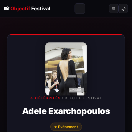
📸
Objectif
Festival
🌙
🛒
← CÉLÉBRITÉS
·
OBJECTIF FESTIVAL
Adele Exarchopoulos
✨ Événement