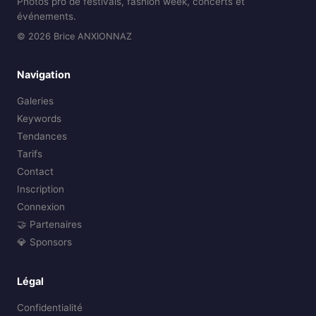
Photos pro de festivals, fashion week, concerts et
événements.
© 2026 Brice ANXIONNAZ
Navigation
Galeries
Keywords
Tendances
Tarifs
Contact
Inscription
Connexion
🤝 Partenaires
💎 Sponsors
Légal
Confidentialité