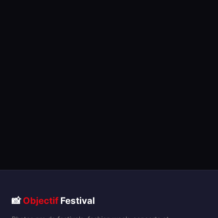
📸
Objectif
Festival