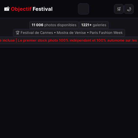
📸
Objectif
Festival
🌙
🛒
11 006
photos disponibles
1221+
galeries
🏆 Festival de Cannes • Mostra de Venise • Paris Fashion Week
 incluse | Le premier stock photo 100% indépendant et 100% autonome sur les fe