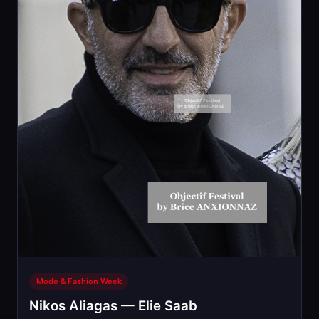
Mode & Fashion Week
Nikos Aliagas — Elie Saab