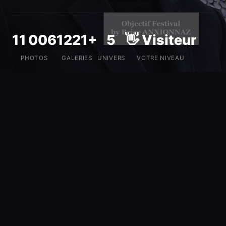
11 006
1221+
5
👋 Visiteur
PHOTOS
GALERIES
UNIVERS
VOTRE NIVEAU