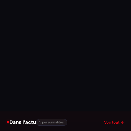
Dans l'actu
5 personnalités
Voir tout →