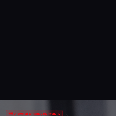
5 photos en tendance maintenant