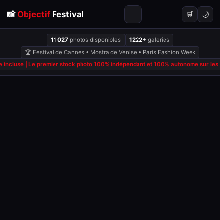
📸
Objectif
Festival
🌙
🛒
11 027
photos disponibles
1222+
galeries
🏆 Festival de Cannes • Mostra de Venise • Paris Fashion Week
 incluse | Le premier stock photo 100% indépendant et 100% autonome sur les fe