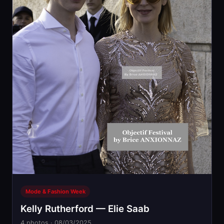
Mode & Fashion Week
Kelly Rutherford — Elie Saab
4 photos · 08/03/2025