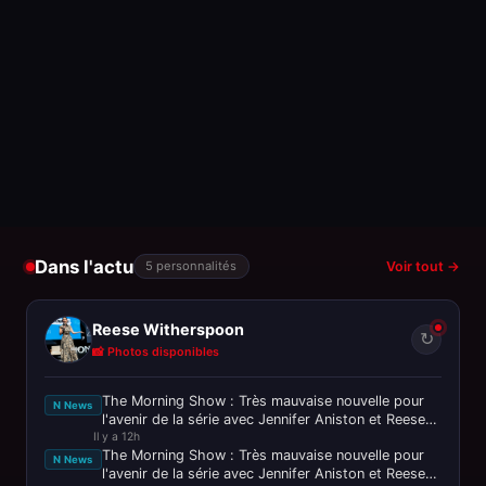
Dans l'actu
5 personnalités
Voir tout →
Reese Witherspoon
↻
📸 Photos disponibles
The Morning Show : Très mauvaise nouvelle pour
N News
l'avenir de la série avec Jennifer Aniston et Reese
Il y a 12h
Witherspoon
The Morning Show : Très mauvaise nouvelle pour
N News
l'avenir de la série avec Jennifer Aniston et Reese